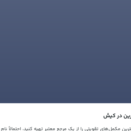
رین در کیش
ن مکمل‌های تقویتی را از یک مرجع معتبر تهیه کنید، احتمالاً نا