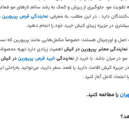
ر زمینه تقویت مو، جلوگیری از ریزش و کمک به رشد سالم تارهای مو فعال
ف‌کنندگان دارد . در این مطلب، به معرفی
نمایندگی قرص پریورین
د
 بیشتری در جزیره زیبای کیش خرید خود را انجام دهید.
 اصل و اورجینال هستند؛ خصوصاً مکمل‌هایی مانند پریورین که نسخه
نمایندگی معتبر پریورین در کیش
اهمیت زیادی دارد.تهیه محصولات
 در میان باشد. با خرید از
نمایندگی
خرید قرص پریورین
در کیش
خ
 جزیره کیش اقامت دارید یا قصد سفر دارید، می‌توانید به‌راحتی ای
 اعتماد کامل آغاز کنید .
ران
را مطالعه کنید.
هد؟