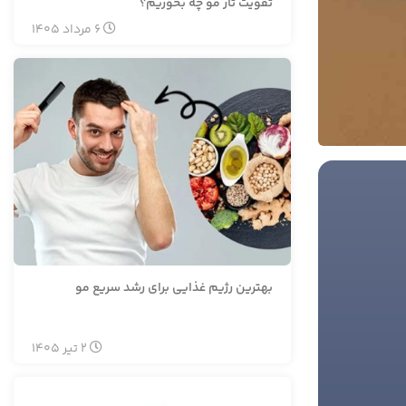
تقویت تار مو چه بخوریم؟
6
مرداد
1405
بهترین رژیم غذایی برای رشد سریع مو
2
تیر
1405