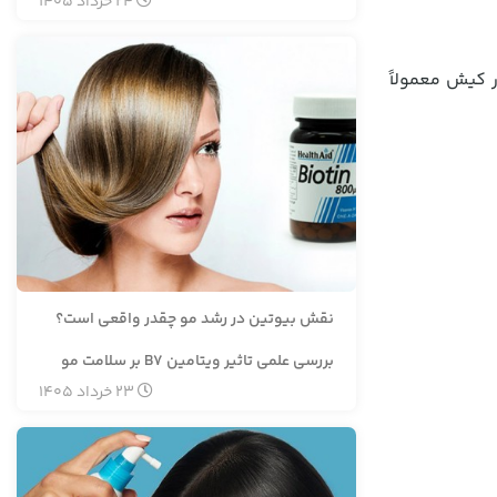
24
خرداد
1405
 کیش معمولاً
نقش بیوتین در رشد مو چقدر واقعی است؟
بررسی علمی تاثیر ویتامین B7 بر سلامت مو
23
خرداد
1405