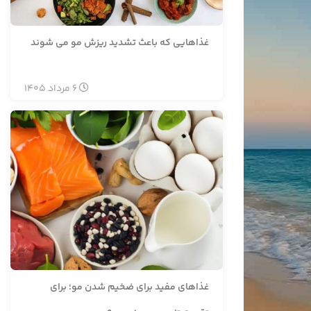
غذاهایی که باعث تشدید ریزش مو می شوند
6
مرداد
1405
غذاهای مفید برای ضخیم شدن مو؛ برای