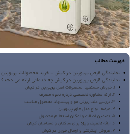
فهرست مطالب
نمایندگی قرص پریورین در کیش - خرید محصولات پریورین
نمایندگی قرص پریورین در کیش چه خدماتی ارائه می دهد؟
1. فروش مستقیم محصولات اصل پریورین در کیش
2. ارائه مشاوره تخصصی درباره نحوه مصرف
3. بررسی علت ریزش مو و پیشنهاد محصول مناسب
4. عرضه انواع مدل‌های پریورین
5. تضمین اصالت و امکان استعلام محصول
6. ارائه تخفیف‌ ویژه برای ساکنان و مسافران کیش
7. فروش اینترنتی و ارسال فوری در کیش