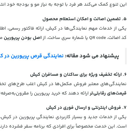
این تنوع کمک می‌کند هر فرد با توجه به نیاز مو و بودجه خود ان
5. تضمین اصالت و امکان استعلام محصول
یکی از خدمات مهم نمایندگی‌ها در کیش، ارائه فاکتور رسمی، اطل
کد اصالت، QR code یا شماره سری ساخت، از
اصل بودن پریورین
مط
پیشنهاد می شود مقاله:
نمایندگی قرص پریورین در ک
6. ارائه تخفیف‌ ویژه برای ساکنان و مسافران کیش
نمایندگی‌های معتبر فروش مکمل‌ها در کیش اغلب طرح‌های تخفی
قیمت‌های رقابتی‌تر
ارائه دهند که خرید پریورین را مقرون‌به‌صرفه‌ت
7. فروش اینترنتی و ارسال فوری در کیش
یکی از خدمات جدید و بسیار کاربردی نمایندگی پریورین در کیش،
است. این خدمت مخصوصاً برای افرادی که برنامه سفر فشرده دارن