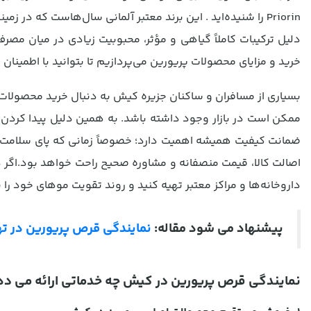
Priorin را شنیده‌اید . این برند معتبر آلمانی سال‌هاست که د
دلیل ترکیبات کاملاً گیاهی و مؤثر، محبوبیت زیادی در میان مصر
خرید و مزایای محصولات پریورین می‌پردازیم تا بتوانید با اطمینان
بسیاری از مسافران و ساکنان جزیره کیش به دنبال خرید محصولات
ممکن است در بازار وجود داشته باشد. به همین دلیل پیدا کردن
ضمانت کیفیت همیشه اهمیت دارد؛ خصوصاً زمانی که پای سلامت مو
اصالت کالا، قیمت منصفانه و مشاوره صحیح راحت خواهد بود.اگر در
داروخانه‌ها و مراکز معتبر تهیه کنید و روند تقویت موهای خود را با
پیشنهاد می شود مقاله:
نمایندگی قرص پریورین در ته
نمایندگی قرص پریورین در کیش چه خدماتی ارائه می د