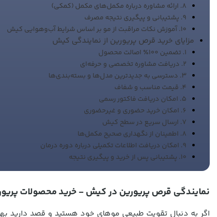
8. ارائه مشاوره درباره مکمل‌های مکمل (کمکی)
9. پشتیبانی و پیگیری نتیجه مصرف
10. آموزش نکات مراقبت از مو بر اساس شرایط آب‌وهوایی کیش
مزایای خرید قرص پریورین از نمایندگی کیش
1. تضمین ۱۰۰٪ اصالت محصول
2. دریافت مشاوره تخصصی و حرفه‌ای
3. دسترسی به جدیدترین مدل‌ها و بسته‌بندی‌ها
4. قیمت مناسب و شفاف
5. امکان دریافت فاکتور رسمی
6. امکان خرید حضوری و غیرحضوری
7. ارسال سریع در سطح کیش
8. اطمینان از نگهداری صحیح مکمل‌ها
9. امکان دریافت اطلاعات تکمیلی درباره دوره درمان
10. پشتیبانی پس از خرید و پیگیری نتیجه
نمایندگی قرص پریورین در کیش - خرید محصولات پریو
اگر به دنبال تقویت طبیعی موهای خود هستید و قصد دارید بهتری