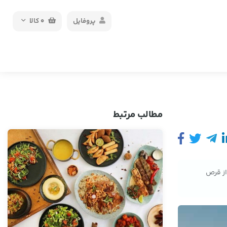
پروفایل
0
کالا
مطالب مرتبط
از قرص