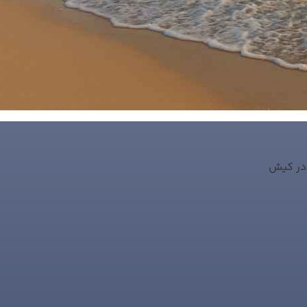
 در کیش